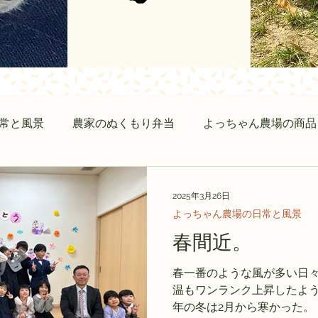
常と風景
農家のぬくもり弁当
よっちゃん農場の商品
2025年3月26日
よっちゃん農場の日常と風景
春間近。
春一番のような風が多い日々
温もワンランク上昇したよう
年の冬は2月から寒かった。