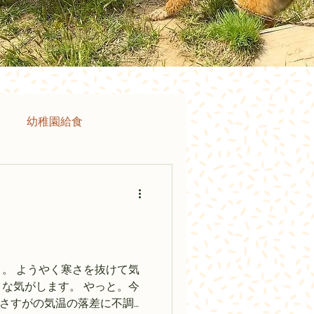
幼稚園給食
。 ようやく寒さを抜けて気
な気がします。 やっと。今
 さすがの気温の落差に不調が