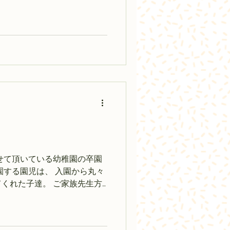
たら風邪。 今年もお呼ばれ
今年もいい式でした。...
せて頂いている幼稚園の卒園
園する園児は、 入園から丸々
くれた子達。 ご家族先生方
 私らの名前も叫んでくれて
年という歩み、成長が垣間見