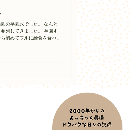
。
園の卒園式でした。 なんと
参列してきました。 卒園す
から初めてフルに給食を食べ
、また証書を受け取る一人ひ
らもしっかりと成長している