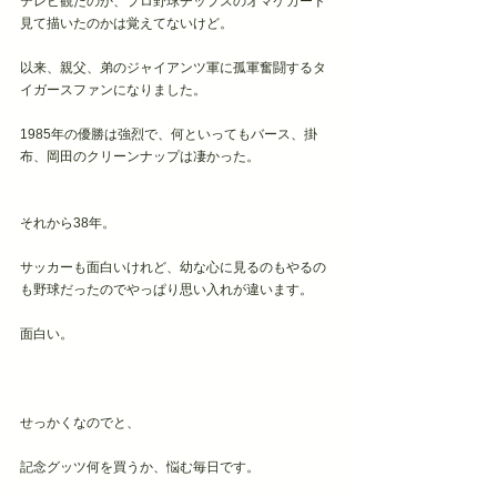
テレビ観たのか、プロ野球チップスのオマケカード
見て描いたのかは覚えてないけど。
以来、親父、弟のジャイアンツ軍に孤軍奮闘するタ
イガースファンになりました。
1985年の優勝は強烈で、何といってもバース、掛
布、岡田のクリーンナップは凄かった。
それから38年。
サッカーも面白いけれど、幼な心に見るのもやるの
も野球だったのでやっぱり思い入れが違います。
面白い。
せっかくなのでと、
記念グッツ何を買うか、悩む毎日です。