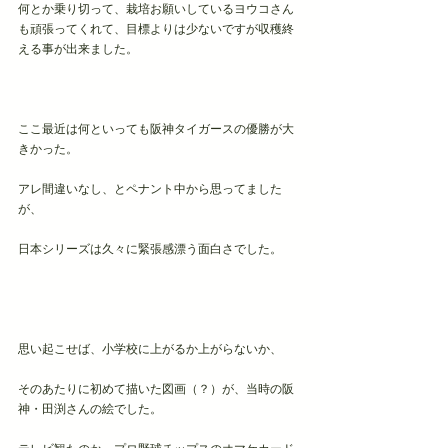
何とか乗り切って、栽培お願いしているヨウコさん
も頑張ってくれて、目標よりは少ないですが収穫終
える事が出来ました。
ここ最近は何といっても阪神タイガースの優勝が大
きかった。
アレ間違いなし、とペナント中から思ってました
が、
日本シリーズは久々に緊張感漂う面白さでした。
思い起こせば、小学校に上がるか上がらないか、
そのあたりに初めて描いた図画（？）が、当時の阪
神・田渕さんの絵でした。