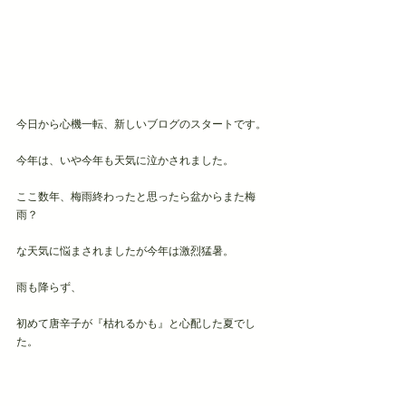
今日から心機一転、新しいブログのスタートです。
今年は、いや今年も天気に泣かされました。
ここ数年、梅雨終わったと思ったら盆からまた梅
雨？
な天気に悩まされましたが今年は激烈猛暑。
雨も降らず、
初めて唐辛子が『枯れるかも』と心配した夏でし
た。