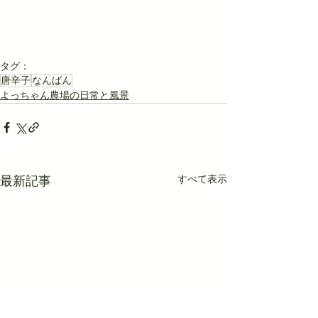
タグ：
唐辛子
なんばん
よっちゃん農場の日常と風景
すべて表示
最新記事