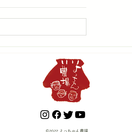
竹林 大間伐会。
©2022 よっちゃん農場