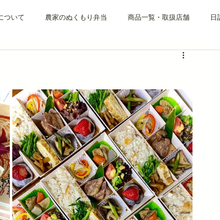
について
農家のぬくもり弁当
商品一覧・取扱店舗
日