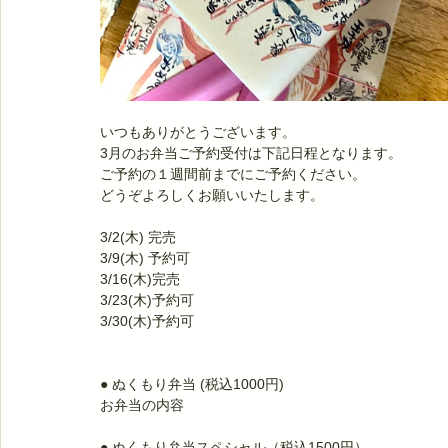
いつもありがとうございます。
3月のお弁当ご予約受付は下記日程となります。
ご予約の１週間前までにご予約ください。
どうぞよろしくお願いいたします。
3/2(木) 完売
3/9(木) 予約可
3/16(木)完売
3/23(木)予約可
3/30(木)予約可
● ぬくもり弁当 (税込1000円)
お弁当の内容
● ぬくもり弁当スペシャル（税込1500円）