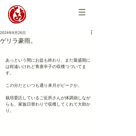
2024年8月26日
ゲリラ豪雨。
あっという間にお盆も終わり、まだ最盛期に
は程遠いけれど青唐辛子の収穫つづいてま
す。
この分だといつも通り来月がピークか。
栽培委託しているご近所さんが体調崩しなが
らも、家族日替わりで収穫してくれて大助か
り。