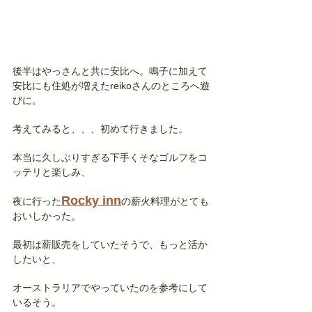
後半はやっさんと共に安比へ。鳴子に加えて
安比にも住処が増えたreikoさんのところへ遊
びに。
考えてみると、、、初めて行きました。
本当に久しぶりすぎる下手くそなゴルフをコ
ッテリと楽しみ、
Rocky inn
夜に行った
の薪火料理がとても
おいしかった。
最初は薪販売をしていたそうで、もっと活か
したいと、
オーストラリアでやっていたのを参考にして
いるそう。