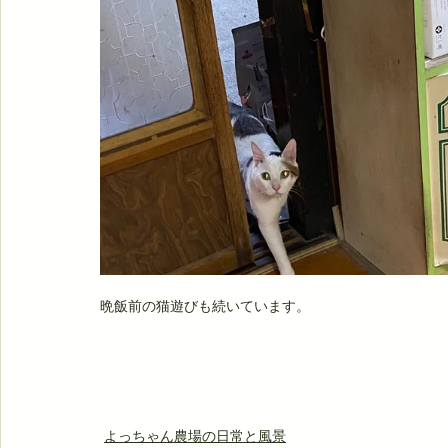
晩飯前の猫遊びも続いています。
よっちゃん農場の日常と風景