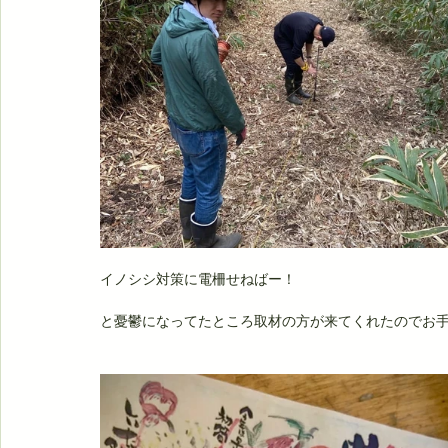
イノシシ対策に電柵せねばー！
と憂鬱になってたところ取材の方が来てくれたのでお