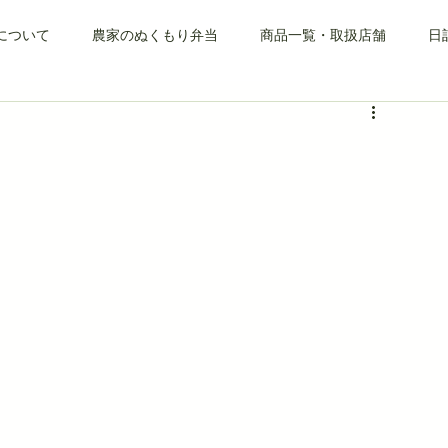
について
農家のぬくもり弁当
商品一覧・取扱店舗
日