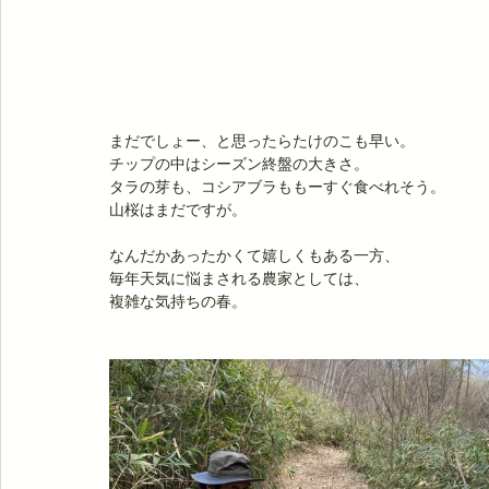
まだでしょー、と思ったらたけのこも早い。
チップの中はシーズン終盤の大きさ。
タラの芽も、コシアブラももーすぐ食べれそう。
山桜はまだですが。
なんだかあったかくて嬉しくもある一方、
毎年天気に悩まされる農家としては、
複雑な気持ちの春。