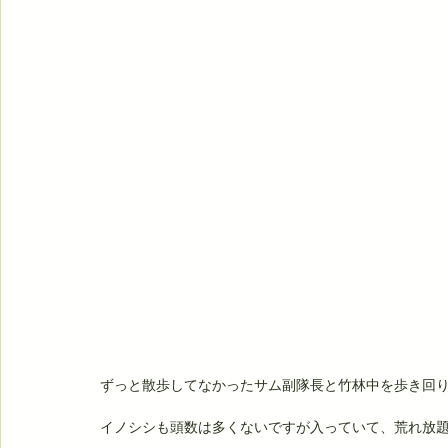
ずっと散歩してなかったサム副隊長と竹林中を歩き回
イノシシも頭数は多くないですが入っていて、荒れ放