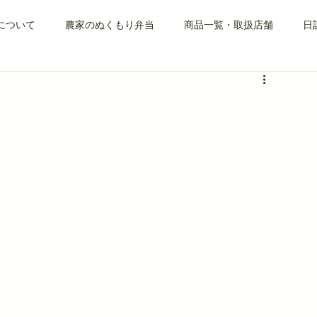
について
農家のぬくもり弁当
商品一覧・取扱店舗
日