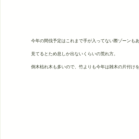
今年の間伐予定はこれまで手が入ってない際ゾーンも
見てるとため息しか出ないくらいの荒れ方。
倒木枯れ木も多いので、竹よりも今年は雑木の片付け