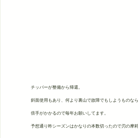
チッパーが整備から帰還。
斜面使用もあり、何より裏山で故障でもしようものな
倍手がかかるので毎年お願いしてます。
予想通り昨シーズンはかなりの本数切ったので刃の摩