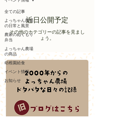
イベント情報
全ての記事
近日公開予定
よっちゃん農場
の日常と風景
その他のカテゴリーの記事を見まし
農家のぬくもり
ょう。
弁当
よっちゃん農場
の商品
幼稚園給食
イベント情報
お知らせ